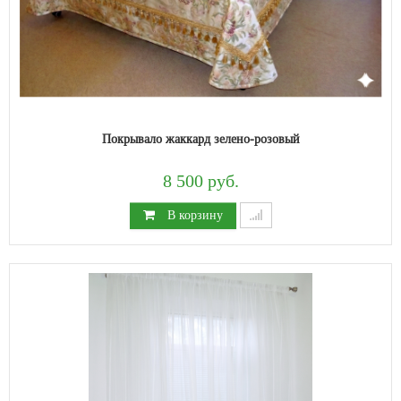
Покрывало жаккард зелено-розовый
8 500 руб.
В корзину