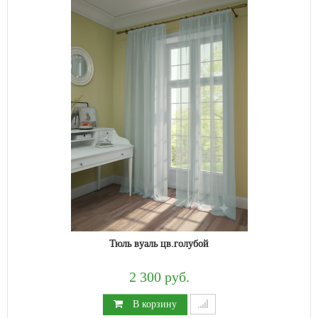
Тюль вуаль цв.голубой
2 300 руб.
В корзину