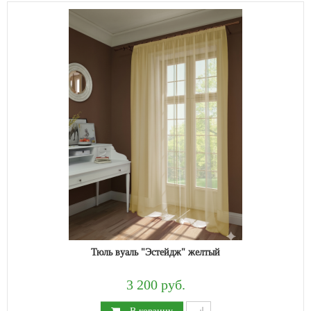
Тюль вуаль "Эстейдж" желтый
3 200 руб.
В корзину