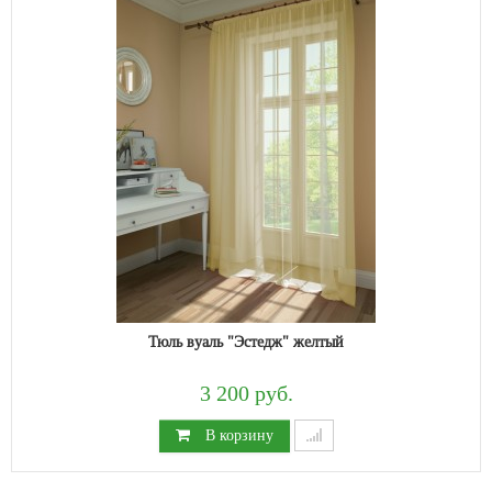
Тюль вуаль "Эстедж" желтый
3 200 руб.
В корзину