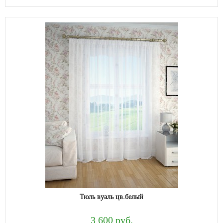
Тюль вуаль цв.белый
3 600 руб.