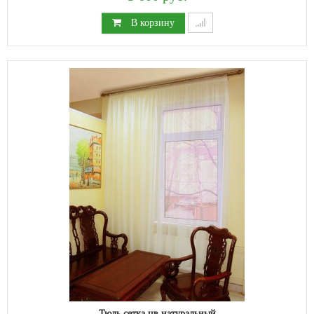
В корзину
Тюль сетка цв.натуральный