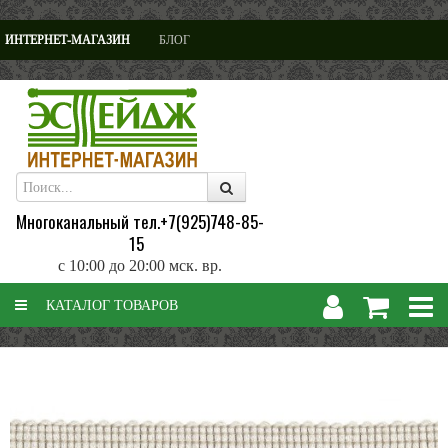
" />
ИНТЕРНЕТ-МАГАЗИН
БЛОГ
Многоканальный тел.+7(925)748-85-
15
с 10:00 до 20:00 мск. вр.
КАТАЛОГ ТОВАРОВ
Эстейдж онлайн
Фурнитура
Бахрома, тесьма